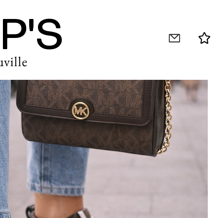
P'S
ville