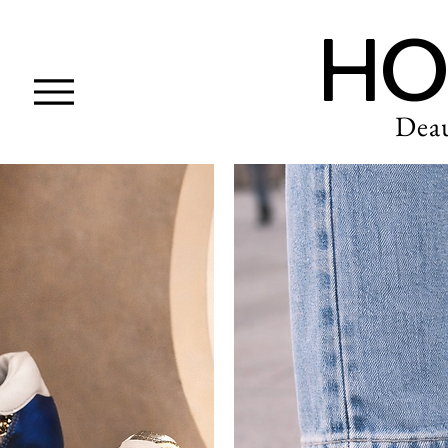
HO
Articles précédents
Deau