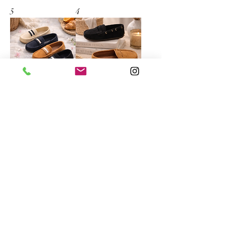
5
4
3
2
1