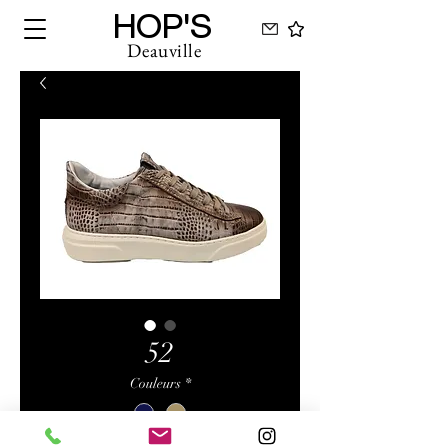
HOP'S
Deauville
52
Couleurs
*