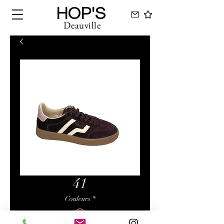
HOP'S
Deauville
41
Couleurs
*